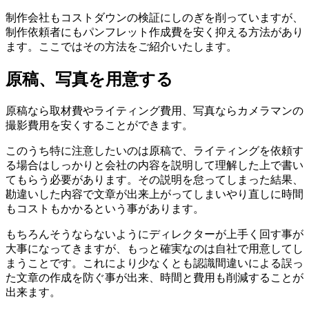
制作会社もコストダウンの検証にしのぎを削っていますが、
制作依頼者にもパンフレット作成費を安く抑える方法があり
ます。ここではその方法をご紹介いたします。
原稿、写真を用意する
原稿なら取材費やライティング費用、写真ならカメラマンの
撮影費用を安くすることができます。
このうち特に注意したいのは原稿で、ライティングを依頼す
る場合はしっかりと会社の内容を説明して理解した上で書い
てもらう必要があります。その説明を怠ってしまった結果、
勘違いした内容で文章が出来上がってしまいやり直しに時間
もコストもかかるという事があります。
もちろんそうならないようにディレクターが上手く回す事が
大事になってきますが、もっと確実なのは自社で用意してし
まうことです。これにより少なくとも認識間違いによる誤っ
た文章の作成を防ぐ事が出来、時間と費用も削減することが
出来ます。