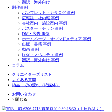
翻訳・海外向け
制作事例
パンフレット・カタログ 事例
広報誌・社内報 事例
会社案内・施設案内 事例
ポスター・チラシ 事例
DM・広告 事例
ホームページ・オウンドメディア 事例
出版・書籍 事例
動画 事例
販促・ノベルティ 事例
翻訳・海外向け 事例
コラム
クリエイターズリスト
よくある質問
納品までの流れ（紙媒体）
お問い合わせ
× 閉じる