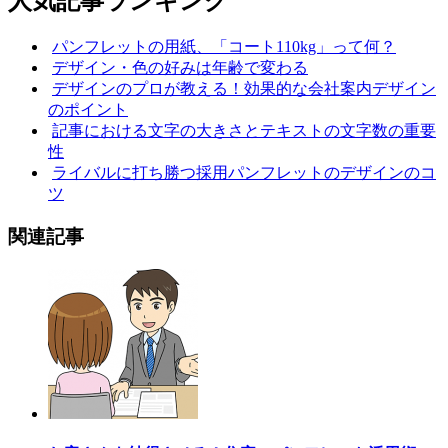
人気記事ランキング
パンフレットの用紙、「コート110kg」って何？
デザイン・色の好みは年齢で変わる
デザインのプロが教える！効果的な会社案内デザイン
のポイント
記事における文字の大きさとテキストの文字数の重要
性
ライバルに打ち勝つ採用パンフレットのデザインのコ
ツ
関連記事