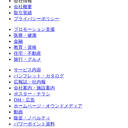
会社情報
会社概要
取引実績
プライバシーポリシー
プロモーション支援
医療・健康
金融
教育・資格
住宅・不動産
旅行・グルメ
サービス内容
パンフレット・カタログ
広報誌・社内報
会社案内・施設案内
ポスター・チラシ
DM・広告
ホームページ・オウンドメディア
動画
販促・ノベルティ
パワーポイント資料