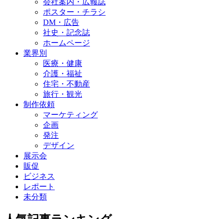
会社案内・広報誌
ポスター・チラシ
DM・広告
社史・記念誌
ホームページ
業界別
医療・健康
介護・福祉
住宅・不動産
旅行・観光
制作依頼
マーケティング
企画
発注
デザイン
展示会
販促
ビジネス
レポート
未分類