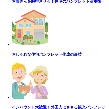
お客さんを納得させる！住宅のパンフレット活用術
おしゃれな住宅パンフレット作成の裏技
インバウンド大歓迎！外国人にささる観光パンフレッ