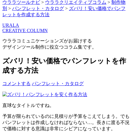
ウララツールナビ
>
ウララクリエイティブコラム
>
制作物
別
>
パンフレット・カタログ
>
ズバリ！安い価格でパンフ
レットを作成する方法
URALA
CREATIVE COLUMN
ウララコミュニケーションズがお届けする
デザインツール制作に役立つコラム集です。
ズバリ！安い価格でパンフレットを作
成する方法
コメントする
パンフレット・カタログ
直球なタイトルですね。
予算が限られているのに見積りが予算をこえてしまう。でも
パンフレットは作成しなければならない…。長きに渡る不況
で価格に対する意識は非常にシビアになっています。