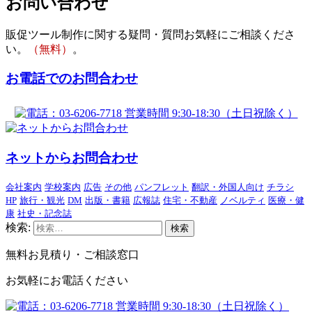
お問い合わせ
販促ツール制作に関する疑問・質問お気軽にご相談くださ
い。
（無料）
。
お電話でのお問合わせ
ネットからお問合わせ
会社案内
学校案内
広告
その他
パンフレット
翻訳・外国人向け
チラシ
HP
旅行・観光
DM
出版・書籍
広報誌
住宅・不動産
ノベルティ
医療・健
康
社史・記念誌
検索:
無料お見積り・ご相談窓口
お気軽にお電話ください