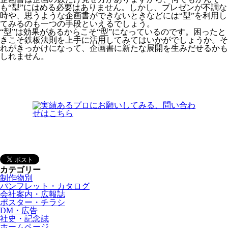
も“型”にはめる必要はありません。しかし、
プレゼンが不調な
時や、思うような企画書ができないときなどには“型”を利用し
てみるのも一つの手段といえるでしょう。
“型”は効果があるからこそ“型”になっているのです。困ったと
きこそ鉄板法則を上手に活用してみてはいかがでしょうか。そ
れがきっかけになって、企画書に新たな展開を生みだせるかも
しれません。
カテゴリー
制作物別
パンフレット・カタログ
会社案内・広報誌
ポスター・チラシ
DM・広告
社史・記念誌
ホームページ