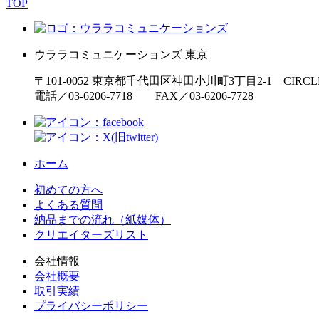
TOP
ウララコミュニケーションズ
東京
〒101-0052 東京都千代田区神田小川町3丁目2-1
CIRC
電話／03-6206-7718 FAX／03-6206-7728
ホーム
初めての方へ
よくある質問
納品までの流れ（紙媒体）
クリエイターズリスト
会社情報
会社概要
取引実績
プライバシーポリシー