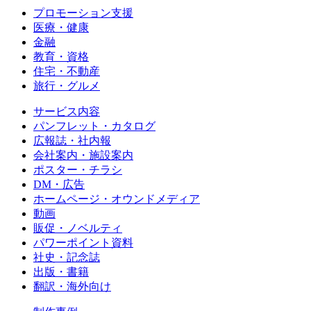
プロモーション支援
医療・健康
金融
教育・資格
住宅・不動産
旅行・グルメ
サービス内容
パンフレット・カタログ
広報誌・社内報
会社案内・施設案内
ポスター・チラシ
DM・広告
ホームページ・オウンドメディア
動画
販促・ノベルティ
パワーポイント資料
社史・記念誌
出版・書籍
翻訳・海外向け