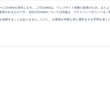
にCookieを保存します。このCookieは、ウェブサイト体験の改善のため、ま
用されるものです。当社のCookieについての詳細は、プライバシーポリシーをご
を追跡することはありません。ただし、お客様が何度も同じ選択をする手間を省くため