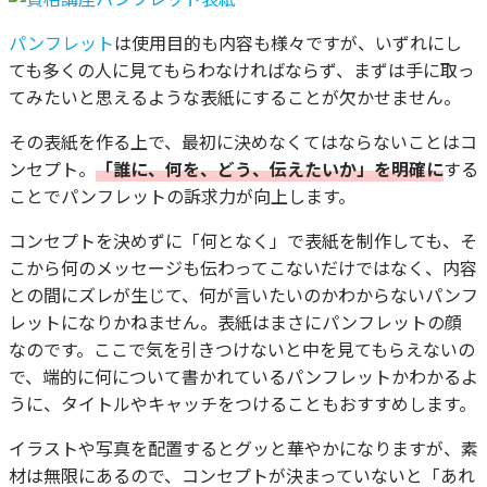
パンフレット
は使用目的も内容も様々ですが、いずれにし
ても多くの人に見てもらわなければならず、まずは手に取っ
てみたいと思えるような表紙にすることが欠かせません。
その表紙を作る上で、最初に決めなくてはならないことはコ
ンセプト。
「誰に、何を、どう、伝えたいか」を明確に
する
ことでパンフレットの訴求力が向上します。
コンセプトを決めずに「何となく」で表紙を制作しても、そ
こから何のメッセージも伝わってこないだけではなく、内容
との間にズレが生じて、何が言いたいのかわからないパンフ
レットになりかねません。表紙はまさにパンフレットの顔
なのです。ここで気を引きつけないと中を見てもらえないの
で、端的に何について書かれているパンフレットかわかるよ
うに、タイトルやキャッチをつけることもおすすめします。
イラストや写真を配置するとグッと華やかになりますが、素
材は無限にあるので、コンセプトが決まっていないと「あれ