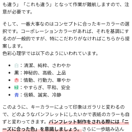
も違う」「これも違う」となって作業が難航しますので、注
意が必要です。
そして、一番大事なのはコンセプトに合ったキーカラーの選
択です。コーポレーションカラーがあれば、それを基調にす
るのが一般的ですが、特にこだわりがなければこちらから提
案します。
色彩心理学では以下のようにいわれています。
白
：清潔、純粋、さわやか
黒
：神秘的、高級、上品
赤
：情動、行動力、華やか
緑
：やすらぎ、平和、安全
青
：信頼、誠実、冷静
このように、キーカラーによって印象はガラリと変わるの
で、どのようなパンフレットにしたいかで表紙のカラーも自
ずと変わってきます。
パンフレット制作をされる際には「ニ
ーズに合った色」を意識しましょう。
さらに一歩踏み込ん