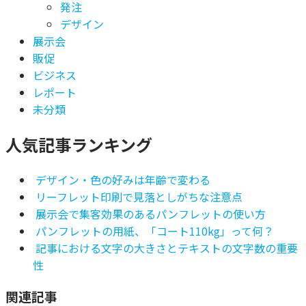
発注
デザイン
展示会
販促
ビジネス
レポート
未分類
人気記事ランキング
デザイン・色の好みは年齢で変わる
リーフレット印刷で見落としがちな注意点
展示会で集客効果のあるパンフレットの使い方
パンフレットの用紙、「コート110kg」って何？
記事における文字の大きさとテキストの文字数の重要
性
関連記事