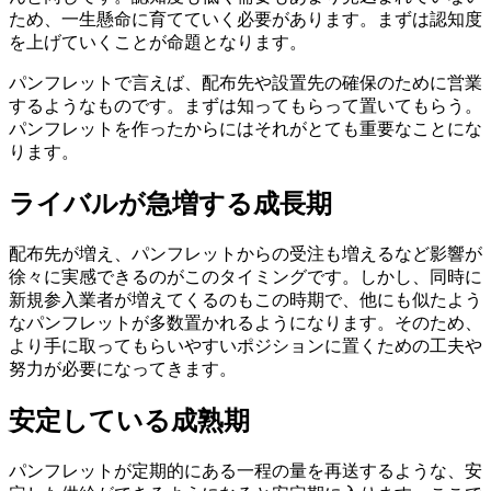
ため、一生懸命に育てていく必要があります。
まずは認知度
を上げていくことが命題となります。
パンフレットで言えば、配布先や設置先の確保のために営業
するようなものです。まずは知ってもらって置いてもらう。
パンフレットを作ったからにはそれがとても重要なことにな
ります。
ライバルが急増する成長期
配布先が増え、パンフレットからの受注も増えるなど影響が
徐々に実感できるのがこのタイミングです。しかし、同時に
新規参入業者が増えてくるのもこの時期で、他にも似たよう
なパンフレットが多数置かれるようになります。そのため、
より手に取ってもらいやすいポジションに置くための工夫や
努力が必要になってきます。
安定している成熟期
パンフレットが定期的にある一程の量を再送するような、安