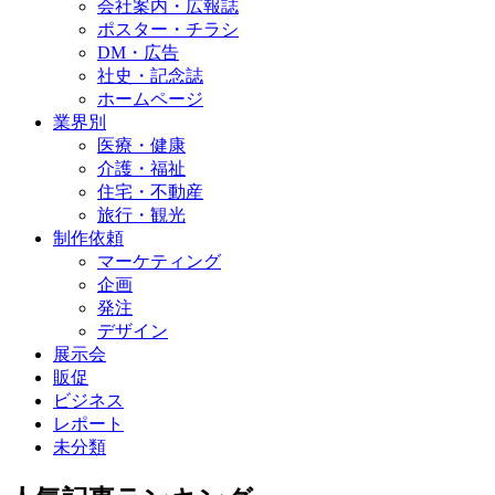
会社案内・広報誌
ポスター・チラシ
DM・広告
社史・記念誌
ホームページ
業界別
医療・健康
介護・福祉
住宅・不動産
旅行・観光
制作依頼
マーケティング
企画
発注
デザイン
展示会
販促
ビジネス
レポート
未分類