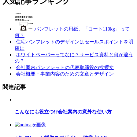
人気記事ランキング
パンフレットの用紙、「コート110kg」って
何？
住宅パンフレットのデザインはセールスポイントを明
確に
ホワイトペーパーってなに？サービス資料と何が違う
の？
会社案内パンフレットの代表取締役の挨拶文
会社概要・事業内容のための文章とデザイン
関連記事
こんなにも役立つ!?会社案内の意外な使い方