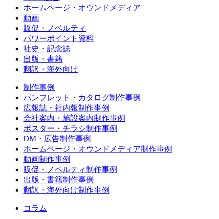
ホームページ・オウンドメディア
動画
販促・ノベルティ
パワーポイント資料
社史・記念誌
出版・書籍
翻訳・海外向け
制作事例
パンフレット・カタログ
制作事例
広報誌・社内報
制作事例
会社案内・施設案内
制作事例
ポスター・チラシ
制作事例
DM・広告
制作事例
ホームページ・オウンドメディア
制作事例
動画
制作事例
販促・ノベルティ
制作事例
出版・書籍
制作事例
翻訳・海外向け
制作事例
コラム