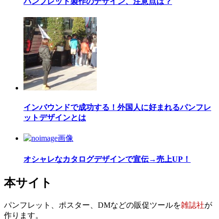
パンフレット製作のデザイン、注意点は？
インバウンドで成功する！外国人に好まれるパンフレ
ットデザインとは
オシャレなカタログデザインで宣伝→売上UP！
本サイト
パンフレット、ポスター、DMなどの販促ツールを
雑誌社
が
作ります。