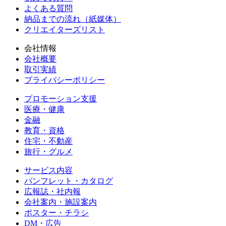
よくある質問
納品までの流れ（紙媒体）
クリエイターズリスト
会社情報
会社概要
取引実績
プライバシーポリシー
プロモーション支援
医療・健康
金融
教育・資格
住宅・不動産
旅行・グルメ
サービス内容
パンフレット・カタログ
広報誌・社内報
会社案内・施設案内
ポスター・チラシ
DM・広告