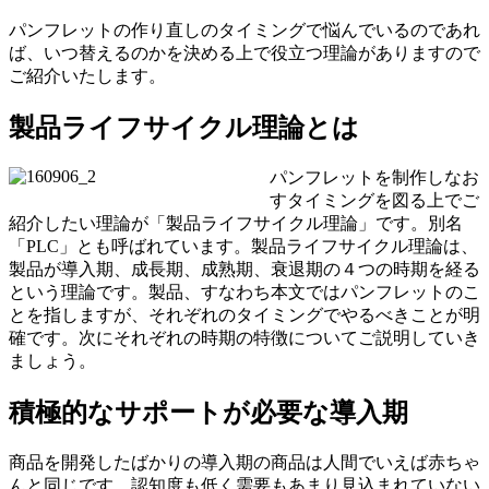
パンフレットの作り直しのタイミングで悩んでいるのであれ
ば、いつ替えるのかを決める上で役立つ理論がありますので
ご紹介いたします。
製品ライフサイクル理論とは
パンフレットを制作しなお
すタイミングを図る上でご
紹介したい理論が「製品ライフサイクル理論」です。別名
「PLC」とも呼ばれています。
製品ライフサイクル理論は、
製品が導入期、成長期、成熟期、衰退期の４つの時期を経る
という理論です。
製品、すなわち本文ではパンフレットのこ
とを指しますが、それぞれのタイミングでやるべきことが明
確です。次にそれぞれの時期の特徴についてご説明していき
ましょう。
積極的なサポートが必要な導入期
商品を開発したばかりの導入期の商品は人間でいえば赤ちゃ
んと同じです。認知度も低く需要もあまり見込まれていない