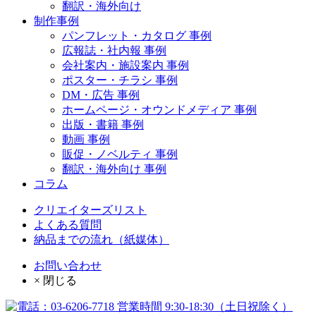
翻訳・海外向け
制作事例
パンフレット・カタログ 事例
広報誌・社内報 事例
会社案内・施設案内 事例
ポスター・チラシ 事例
DM・広告 事例
ホームページ・オウンドメディア 事例
出版・書籍 事例
動画 事例
販促・ノベルティ 事例
翻訳・海外向け 事例
コラム
クリエイターズリスト
よくある質問
納品までの流れ（紙媒体）
お問い合わせ
× 閉じる