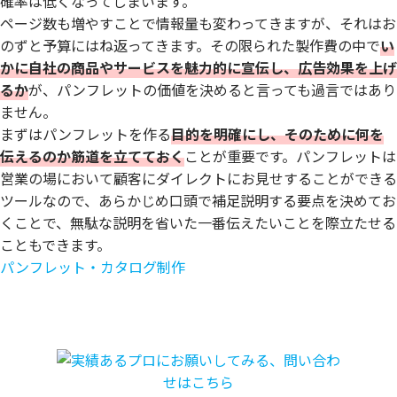
確率は低くなってしまいます。
ページ数も増やすことで情報量も変わってきますが、それはお
のずと予算にはね返ってきます。その限られた製作費の中で
い
かに自社の商品やサービスを魅力的に宣伝し、広告効果を上げ
るか
が、パンフレットの価値を決めると言っても過言ではあり
ません。
まずはパンフレットを作る
目的を明確にし、そのために何を
伝えるのか筋道を立てておく
ことが重要です。パンフレットは
営業の場において顧客にダイレクトにお見せすることができる
ツールなので、あらかじめ口頭で補足説明する要点を決めてお
くことで、無駄な説明を省いた一番伝えたいことを際立たせる
こともできます。
パンフレット・カタログ制作