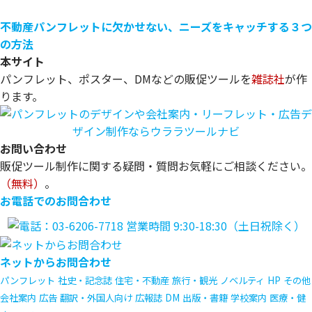
不動産パンフレットに欠かせない、ニーズをキャッチする３つ
の方法
本サイト
パンフレット、ポスター、DMなどの販促ツールを
雑誌社
が作
ります。
お問い合わせ
販促ツール制作に関する疑問・質問お気軽にご相談ください。
（無料）
。
お電話でのお問合わせ
ネットからお問合わせ
パンフレット
社史・記念誌
住宅・不動産
旅行・観光
ノベルティ
HP
その他
会社案内
広告
翻訳・外国人向け
広報誌
DM
出版・書籍
学校案内
医療・健