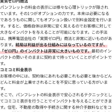
実質ゼロ円商法
パンフレットの料金の表示には様々な心理トリックが隠され
ています。その1つがオプションの力です。本来は必要になる
であろうものに関してもオプション扱いで別料金設定を行いま
す。すると、価格自体は非常に安く見えるのでお客様に対して
大きなインパクトを与えることが可能になります。この手法
は、携帯電話会社の「実質ゼロ円」商法と非常に近いものがあ
ります。
結局は利益が出る仕組みにはなっているのですが、
「ゼロ円」のインパクトは非常に大きいものです。
最初のイン
パクトの勢いそのままに契約まで持っていくことがポイントで
す。
コミコミ料金表示
お客様の中には、契約後にあれも必要これも必要と後からどん
どんと料金が上乗せされることを不安に思っている方がいま
す。
そこで、パンフレットの料金表示で安心されるテクニックとし
てコミコミ表示を行うことでインパクトを与えることができま
す。住宅、不動産の取得や手続きに関する仲介手数料などをコ