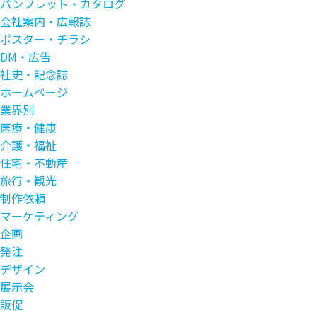
パンフレット・カタログ
会社案内・広報誌
ポスター・チラシ
DM・広告
社史・記念誌
ホームページ
業界別
医療・健康
介護・福祉
住宅・不動産
旅行・観光
制作依頼
マーケティング
企画
発注
デザイン
展示会
販促