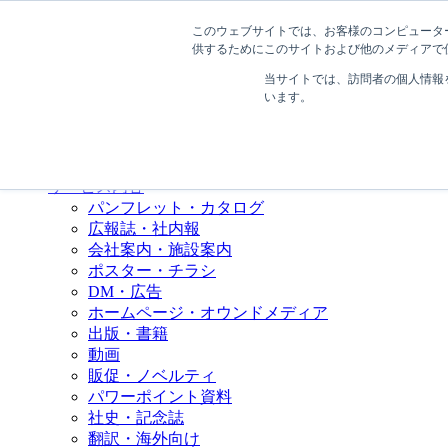
このウェブサイトでは、お客様のコンピューター
供するためにこのサイトおよび他のメディアで使
MENU
当サイトでは、訪問者の個人情報
います。
会社情報
会社概要
取引実績
初めての方へ
サービス内容
パンフレット・カタログ
広報誌・社内報
会社案内・施設案内
ポスター・チラシ
DM・広告
ホームページ・オウンドメディア
出版・書籍
動画
販促・ノベルティ
パワーポイント資料
社史・記念誌
翻訳・海外向け