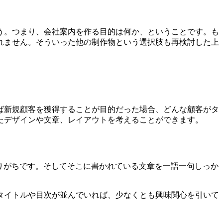
う。つまり、会社案内を作る目的は何か、ということです。も
れません。そういった
他の制作物という選択肢も再検討した上
ば新規顧客を獲得することが目的だった場合、どんな顧客がタ
たデザインや文章、レイアウトを考えることができます。
りがちです。そしてそこに書かれている文章を一語一句しっか
タイトルや目次が並んでいれば、少なくとも興味関心を引いて