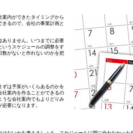
社案内ができたタイミングから
できるので、会社の事業計画と
はありません。いつまでに必要
というスケジュールの調整をす
日数がないと作れないのかを把
まずは予算がいくらあるのかを
会社案内を作ることができるの
ような会社案内でもよりどりみ
が必要になります。
クはないかを考えましょう。スケジュールに間に合わなかった