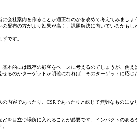
当に会社案内を作ることが適正なのかを改めて考えてみましょ
シの配布の方がより効果が高く、課題解決に向いているかもし
はずです。
。基本的には既存の顧客をベースに考えるのでしょうが、例え
見せるのか
ターゲットが明確になれば、そのターゲットに応じ
スの内容であったり、CSRであったりと総じて無難なものにな
などを目立つ場所に入れることが必要です。
インパクトのある
す。