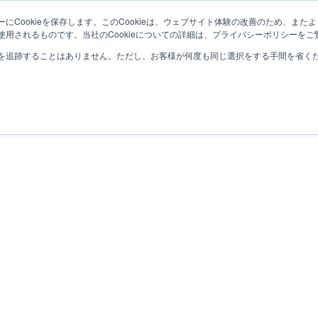
にCookieを保存します。このCookieは、ウェブサイト体験の改善のため、ま
用されるものです。当社のCookieについての詳細は、プライバシーポリシーをご
を追跡することはありません。ただし、お客様が何度も同じ選択をする手間を省くため