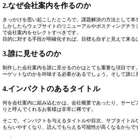
2.なぜ会社案内を作るのか
きっかけを思い起こしたところで、課題解決の方法として本
しかしたらウェブサイトのリニューアルやポスティングチラ
で会社案内をセレクトすべきです。
目的に対する手段が明確化すれば、目標も自ずと見えて来る
3.誰に見せるのか
制作した会社案内を誰に見せるのかはとても重要な項目です
ーゲットなのかを吟味する必要があるでしょう。そして誰に
4.インパクトのあるタイトル
何を会社案内に組み込むかは、会社概要であったり、サービ
りと呼んでくれるお客様は非常に稀です。
そこで、
インパクトを与えるタイトルや目次、サブタイトル
もらいやすくなり、読んでもらえる可能性が高くなるからで