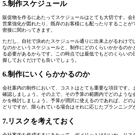
5.制作スケジュール
販促物を作るにあたってスケジュールはとても大切です。
会
営業強化が図れたり、既存のお客様にも配ったりすることが
密接に関わってきます。
ただし、自社で決めたスケジュール通りに出来上がるわけで
なのかというスケジュールと、制作にどのくらいかかるのか
る必要があるからです。この時点では最低でもどのくらいの
握しておくだけでも良いでしょう。
6.制作にいくらかかるのか
会社案内の制作において、コストはとても重要な項目です。
確認しましょう。その上で、その予算の範囲内でどのような
かを検討しましょう。
予算が潤沢に使えるのであれば、どの
どりですが、限られている場合はそれに応じたプランニング
7.リスクを考えておく
会社案内を作成するにあたって、デメリットはないか、リス