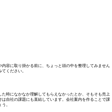
や内容に取り掛かる前に、ちょっと頭の中を整理してみません
みてください。
した時になかなか理解してもらえなかったとか、そもそも売上
けは自社の課題にも直結しています。
会社案内を作ることで課
ょう。